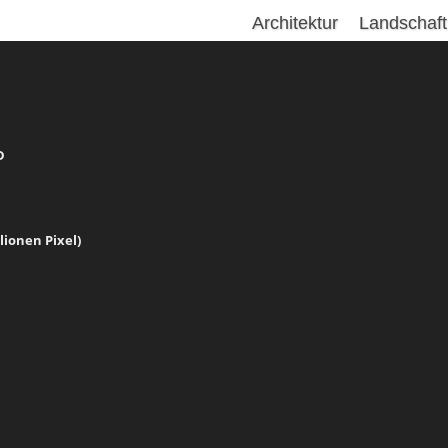
Architektur
Landschaft
D
llionen Pixel)